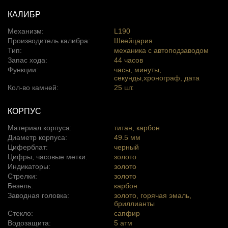
КАЛИБР
Механизм:
L190
Производитель калибра:
Швейцария
Тип:
механика с автоподзаводом
Запас хода:
44 часов
Функции:
часы, минуты,
секунды,хронограф, дата
Кол-во камней:
25 шт.
КОРПУС
Материал корпуса:
титан, карбон
Диаметр корпуса:
49.5 мм
Циферблат:
черный
Цифры, часовые метки:
золото
Индикаторы:
золото
Стрелки:
золото
Безель:
карбон
Заводная головка:
золото, горячая эмаль,
бриллианты
Стекло:
сапфир
Водозащита:
5 атм