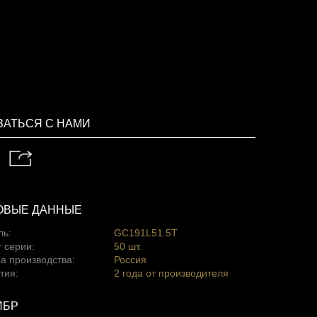
ЗАТЬСЯ С НАМИ
ОВЫЕ ДАННЫЕ
ль:
GC191L51.5T
 серии:
50 шт.
а производства:
Россия
тия:
2 года от производителя
ИБР