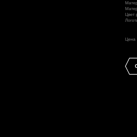
Мате
Матер
Цвет 
Логот
Цена