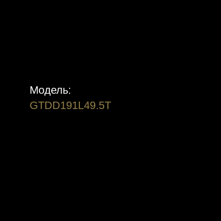
Модель:
GTDD191L49.5T