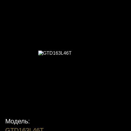
Модель:
GTD163L46T