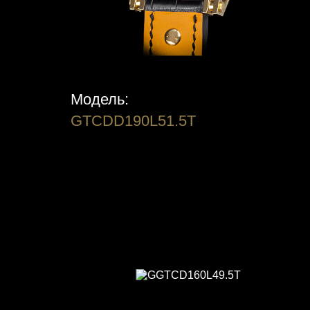
Модель:
GTCDD190L51.5T