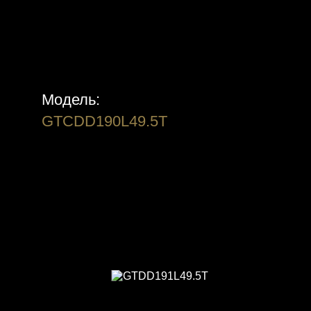
Модель:
GTCDD190L49.5T