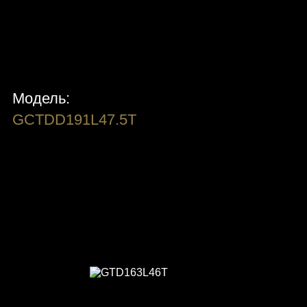
Модель:
GCTDD191L47.5T