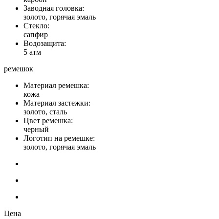
Заводная головка:
золото, горячая эмаль
Стекло:
сапфир
Водозащита:
5 атм
ремешок
Материал ремешка:
кожа
Материал застежки:
золото, сталь
Цвет ремешка:
черный
Логотип на ремешке:
золото, горячая эмаль
Цена