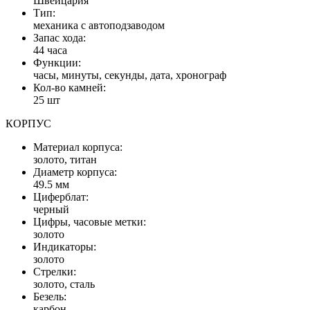
Швейцария
Тип:
механика с автоподзаводом
Запас хода:
44 часа
Функции:
часы, минуты, секунды, дата, хронограф
Кол-во камней:
25 шт
КОРПУС
Материал корпуса:
золото, титан
Диаметр корпуса:
49.5 мм
Циферблат:
черный
Цифры, часовые метки:
золото
Индикаторы:
золото
Стрелки:
золото, сталь
Безель:
карбон