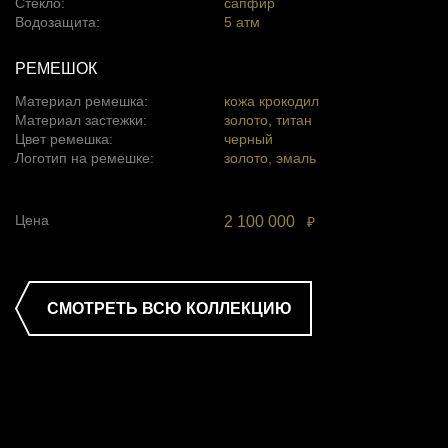
Стекло:
сапфир
Водозащита:
5 атм
РЕМЕШОК
Материал ремешка:
кожа крокодил
Материал застежки:
золото, титан
Цвет ремешка:
черный
Логотип на ремешке:
золото, эмаль
Цена
2 100 000
₽
СМОТРЕТЬ ВСЮ КОЛЛЕКЦИЮ