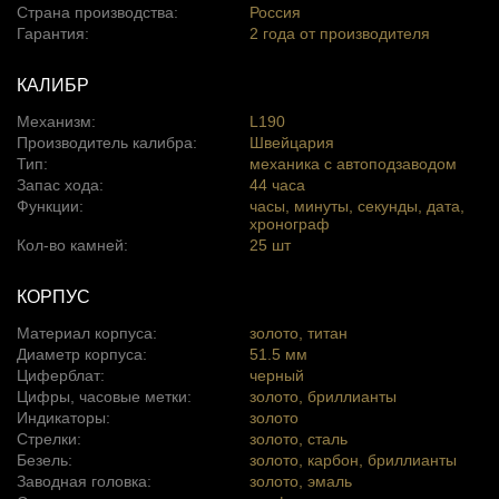
Страна производства:
Россия
Гарантия:
2 года от производителя
КАЛИБР
Механизм:
L190
Производитель калибра:
Швейцария
Тип:
механика с автоподзаводом
Запас хода:
44 часа
Функции:
часы, минуты, секунды, дата,
хронограф
Кол-во камней:
25 шт
КОРПУС
Материал корпуса:
золото, титан
Диаметр корпуса:
51.5 мм
Циферблат:
черный
Цифры, часовые метки:
золото, бриллианты
Индикаторы:
золото
Стрелки:
золото, сталь
Безель:
золото, карбон, бриллианты
Заводная головка:
золото, эмаль