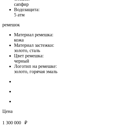
сапфир
Водозащита:
5 атм
ремешок
Материал ремешка:
кожа
Материал застежки:
золото, сталь
Цвет ремешка:
черный
Логотип на ремешке:
золото, горячая эмаль
Цена
1 300 000
₽