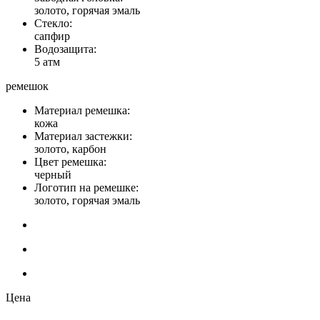
золото, горячая эмаль
Стекло:
сапфир
Водозащита:
5 атм
ремешок
Материал ремешка:
кожа
Материал застежки:
золото, карбон
Цвет ремешка:
черный
Логотип на ремешке:
золото, горячая эмаль
Цена