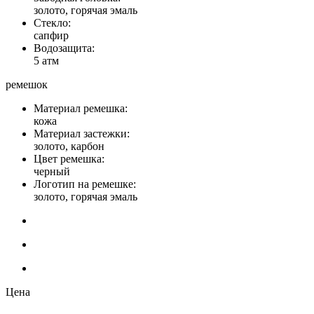
золото, горячая эмаль
Стекло:
сапфир
Водозащита:
5 атм
ремешок
Материал ремешка:
кожа
Материал застежки:
золото, карбон
Цвет ремешка:
черный
Логотип на ремешке:
золото, горячая эмаль
Цена