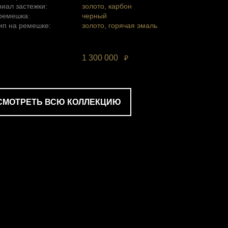
иал застежки:
золото, карбон
ремешка:
черный
ип на ремешке:
золото, горячая эмаль
1 300 000
₽
СМОТРЕТЬ ВСЮ КОЛЛЕКЦИЮ