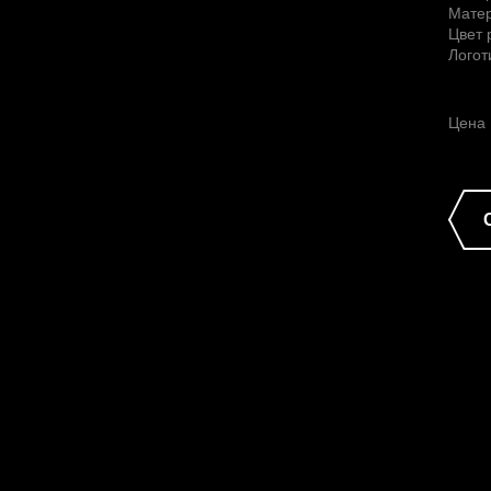
Матер
Цвет 
Логот
Цена