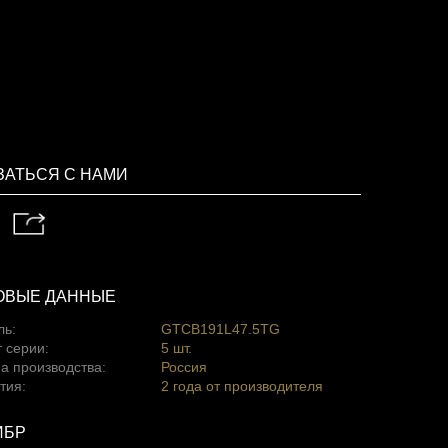
ЗАТЬСЯ С НАМИ
ОВЫЕ ДАННЫЕ
ль:
GTCB191L47.5TG
 серии:
5 шт.
а производства:
Россия
тия:
2 года от производителя
ИБР