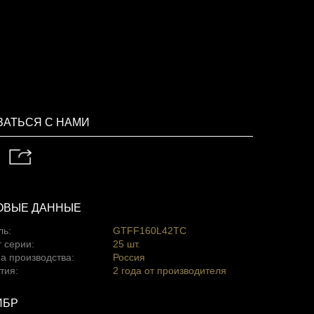
ЗАТЬСЯ С НАМИ
ОВЫЕ ДАННЫЕ
ль:
GTFF160L42TC
 серии:
25 шт.
а производства:
Россия
тия:
2 года от производителя
ИБР