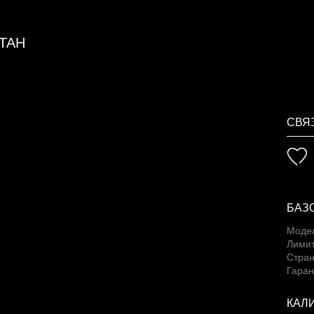
ТАН
СВЯ
БАЗ
Моде
Лимит
Стран
Гаран
КАЛ